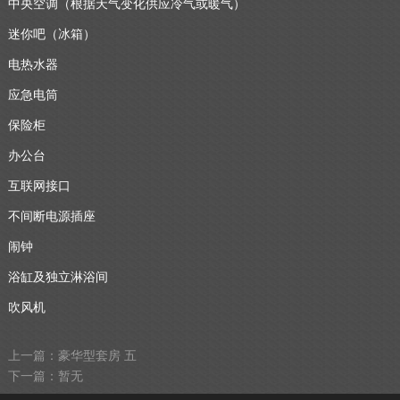
中央空调（根据天气变化供应冷气或暖气）
迷你吧（冰箱）
电热水器
应急电筒
保险柜
办公台
互联网接口
不间断电源插座
闹钟
浴缸及独立淋浴间
吹风机
上一篇：豪华型套房 五
下一篇：暂无