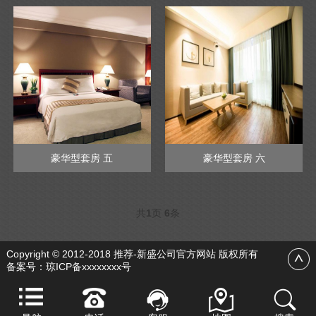
豪华型套房 五
豪华型套房 六
共
1
页
6
条
Copyright © 2012-2018 推荐-新盛公司官方网站 版权所有
备案号：
琼ICP备xxxxxxxx号